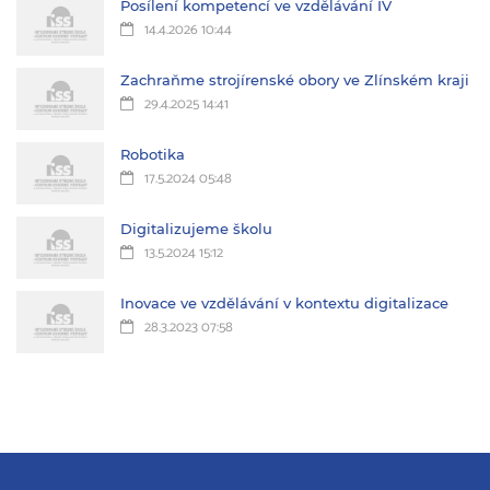
Posílení kompetencí ve vzdělávání IV
14.4.2026 10:44
Zachraňme strojírenské obory ve Zlínském kraji
29.4.2025 14:41
Robotika
17.5.2024 05:48
Digitalizujeme školu
13.5.2024 15:12
Inovace ve vzdělávání v kontextu digitalizace
28.3.2023 07:58