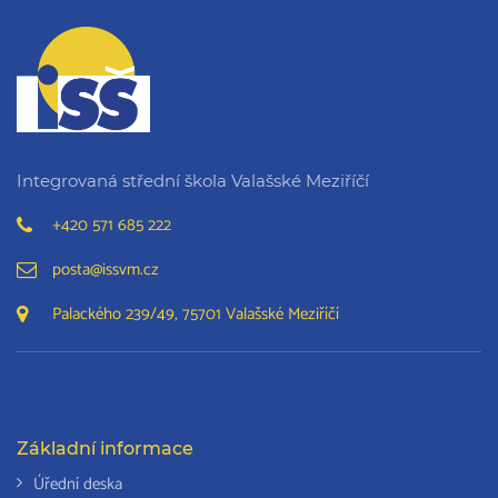
Integrovaná střední škola Valašské Meziříčí
+420 571 685 222
posta@issvm.cz
Palackého 239/49, 75701 Valašské Meziříčí
Základní informace
Úřední deska