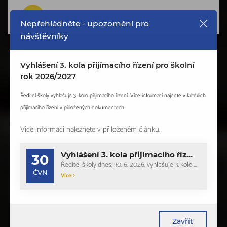
Nepřehlédněte - upozornění pro
návštěvníky
Vyhlášení 3. kola přijímacího řízení pro školní
rok 2026/2027
Ředitel školy vyhlašuje 3. kolo přijímacího řízení. Více informací najdete v kritériích
přijímacího řízení v příložených dokumentech.
Více informací naleznete v přiloženém článku.
Vyhlášení 3. kola přijímacího řízení pro šk. rok 2026/2027
30
Ředitel školy dnes, 30. 6. 2026, vyhlašuje 3. kolo přijímacího řízení pro šk. ro...
ČVN
Více
Zavřít