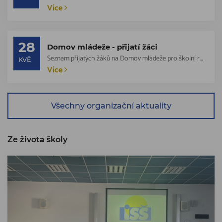
Více
28
Domov mládeže - přijatí žáci
Seznam přijatých žáků na Domov mládeže pro školní rok 2026 - 2027.Více informací...
KVĚ
Více
Všechny organizační aktuality
Ze života školy