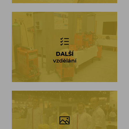
DALŠÍ
vzdělání