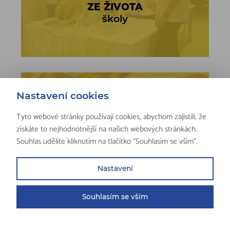
ZE ŽIVOTA
školy
Nastavení cookies
Tyto webové stránky používají cookies, abychom zajistili, že
získáte to nejhodnotnější na našich webových stránkách.
Souhlas udělíte kliknutím na tlačítko "Souhlasím se vším".
AKTUÁLNÍ
jídelníček
Nastavení
Souhlasím se vším