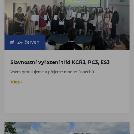
24. červen
Slavnostní vyřazení tříd KČŘ3, PC3, ES3
Všem gratulujeme a přejeme mnoho úspěchů.
Více