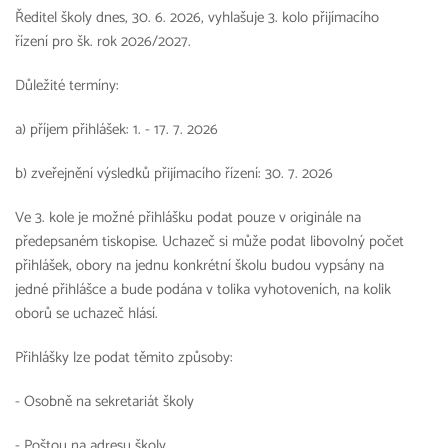
Ředitel školy dnes, 30. 6. 2026, vyhlašuje 3. kolo přijímacího
řízení pro šk. rok 2026/2027.
Důležité termíny:
a) příjem přihlášek: 1. - 17. 7. 2026
b) zveřejnění výsledků přijímacího řízení: 30. 7. 2026
Ve 3. kole je možné přihlášku podat pouze v originále na
předepsaném tiskopise. Uchazeč si může podat libovolný počet
přihlášek, obory na jednu konkrétní školu budou vypsány na
jedné přihlášce a bude podána v tolika vyhotoveních, na kolik
oborů se uchazeč hlásí.
Přihlášky lze podat těmito způsoby:
- Osobně na sekretariát školy
- Poštou na adresu školy