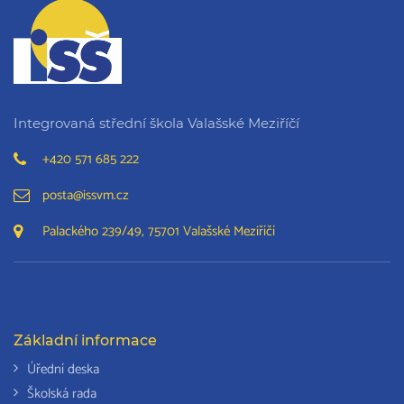
Integrovaná střední škola Valašské Meziříčí
+420 571 685 222
posta@issvm.cz
Palackého 239/49, 75701 Valašské Meziříčí
Základní informace
Úřední deska
Školská rada