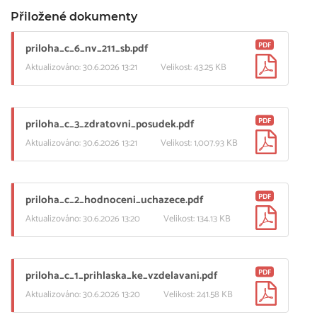
Přiložené dokumenty
PDF
priloha_c_6_nv_211_sb.pdf
Aktualizováno: 30.6.2026 13:21
Velikost: 43.25 KB
PDF
priloha_c_3_zdratovni_posudek.pdf
Aktualizováno: 30.6.2026 13:21
Velikost: 1,007.93 KB
PDF
priloha_c_2_hodnoceni_uchazece.pdf
Aktualizováno: 30.6.2026 13:20
Velikost: 134.13 KB
PDF
priloha_c_1_prihlaska_ke_vzdelavani.pdf
Aktualizováno: 30.6.2026 13:20
Velikost: 241.58 KB