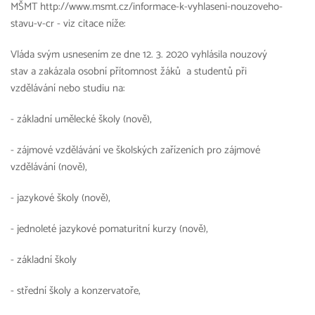
MŠMT http://www.msmt.cz/informace-k-vyhlaseni-nouzoveho-
stavu-v-cr - viz citace níže:
Vláda svým usnesením ze dne 12. 3. 2020 vyhlásila nouzový
stav a zakázala osobní přítomnost žáků a studentů při
vzdělávání nebo studiu na:
- základní umělecké školy (nově),
- zájmové vzdělávání ve školských zařízeních pro zájmové
vzdělávání (nově),
- jazykové školy (nově),
- jednoleté jazykové pomaturitní kurzy (nově),
- základní školy
- střední školy a konzervatoře,