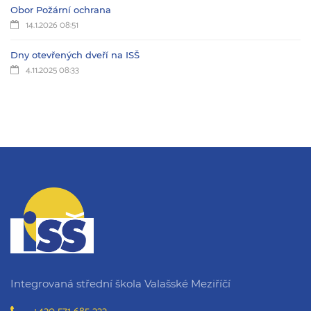
Obor Požární ochrana
14.1.2026 08:51
Dny otevřených dveří na ISŠ
4.11.2025 08:33
Integrovaná střední škola Valašské Meziříčí