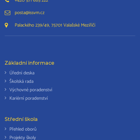
+420 571 685 222
posta@issvm.cz
Palackého 239/49, 75701 Valašské Meziříčí
Základní informace
Úřední deska
Školská rada
Výchovné poradenství
Kariérní poradenství
Střední škola
Přehled oborů
Projekty školy