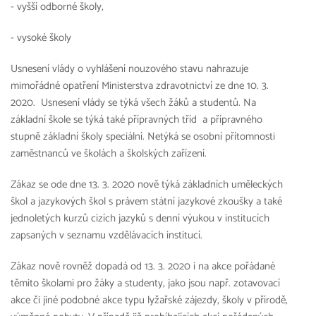
- vyšší odborné školy,
- vysoké školy
Usnesení vlády o vyhlášení nouzového stavu nahrazuje
mimořádné opatření Ministerstva zdravotnictví ze dne 10. 3.
2020. Usnesení vlády se týká všech žáků a studentů. Na
základní škole se týká také přípravných tříd a přípravného
stupně základní školy speciální. Netýká se osobní přítomnosti
zaměstnanců ve školách a školských zařízení.
Zákaz se ode dne 13. 3. 2020 nově týká základních uměleckých
škol a jazykových škol s právem státní jazykové zkoušky a také
jednoletých kurzů cizích jazyků s denní výukou v institucích
zapsaných v seznamu vzdělávacích institucí.
Zákaz nově rovněž dopadá od 13. 3. 2020 i na akce pořádané
těmito školami pro žáky a studenty, jako jsou např. zotavovací
akce či jiné podobné akce typu lyžařské zájezdy, školy v přírodě,