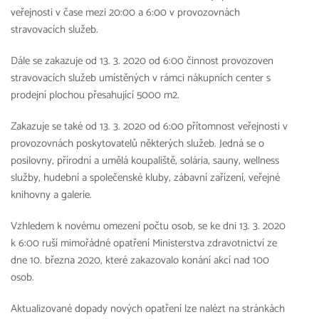
veřejnosti v čase mezi 20:00 a 6:00 v provozovnách
stravovacích služeb.
Dále se zakazuje od 13. 3. 2020 od 6:00 činnost provozoven
stravovacích služeb umístěných v rámci nákupních center s
prodejní plochou přesahující 5000 m2.
Zakazuje se také od 13. 3. 2020 od 6:00 přítomnost veřejnosti v
provozovnách poskytovatelů některých služeb. Jedná se o
posilovny, přírodní a umělá koupaliště, solária, sauny, wellness
služby, hudební a společenské kluby, zábavní zařízení, veřejné
knihovny a galerie.
Vzhledem k novému omezení počtu osob, se ke dni 13. 3. 2020
k 6:00 ruší mimořádné opatření Ministerstva zdravotnictví ze
dne 10. března 2020, které zakazovalo konání akcí nad 100
osob.
Aktualizované dopady nových opatření lze nalézt na stránkách