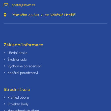
posta@issvm.cz
Palackého 239/49, 75701 Valašské Meziříčí
Základní informace
Úřední deska
Školská rada
Výchovné poradenství
Kariérní poradenství
Střední škola
Přehled oborů
Projekty školy
Nástavbové studium