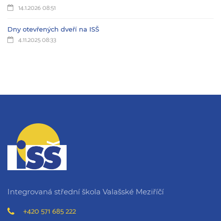
14.1.2026 08:51
Dny otevřených dveří na ISŠ
4.11.2025 08:33
Integrovaná střední škola Valašské Meziříčí
+420 571 685 222