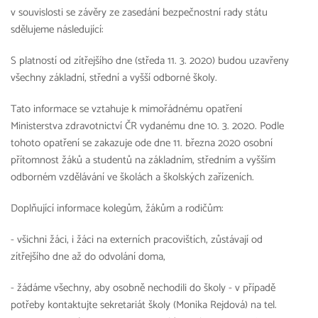
v souvislosti se závěry ze zasedání bezpečnostní rady státu
sdělujeme následující:
S platností od zítřejšího dne (středa 11. 3. 2020) budou uzavřeny
všechny základní, střední a vyšší odborné školy.
Tato informace se vztahuje k mimořádnému opatření
Ministerstva zdravotnictví ČR vydanému dne 10. 3. 2020. Podle
tohoto opatření se zakazuje ode dne 11. března 2020 osobní
přítomnost žáků a studentů na základním, středním a vyšším
odborném vzdělávání ve školách a školských zařízeních.
Doplňující informace kolegům, žákům a rodičům:
- všichni žáci, i žáci na externích pracovištích, zůstávají od
zítřejšího dne až do odvolání doma,
- žádáme všechny, aby osobně nechodili do školy - v případě
potřeby kontaktujte sekretariát školy (Monika Rejdová) na tel.