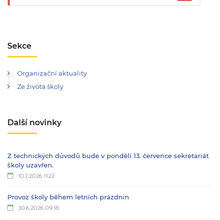
Sekce
Organizační aktuality
Ze života školy
Další novinky
Z technických důvodů bude v pondělí 13. července sekretariát
školy uzavřen.
10.7.2026 11:22
Provoz školy během letních prázdnin
30.6.2026 09:18