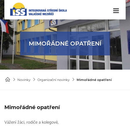
MIMOŘÁDNÉ OPATŘENÍ
Novinky
Organizační novinky
Mimořádné opatření
Mimořádné opatření
Vážení žáci, rodiče a kolegové,