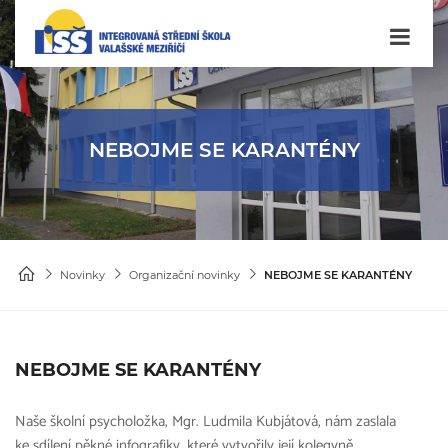
NEBOJME SE KARANTÉNY
Novinky
Organizační novinky
NEBOJME SE KARANTÉNY
NEBOJME SE KARANTÉNY
Naše školní psycholožka, Mgr. Ludmila Kubjátová, nám zaslala
ke sdílení pěkné infografiky, které vytvořily její kolegyně