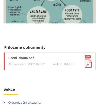
Přiložené dokumenty
PDF
uceni_doma.pdf
Aktualizováno: 18.3.2020 11:37
Velikost: 95.95 KB
Sekce
Organizační aktuality