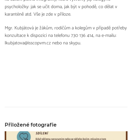
psycholožky: jak se učit doma, jak být v pohodě, co dělat v
karanténě atd. Vše je zde v příloze.
Mgr. Kubjátová je žákům, rodičům a kolegům v případě potřeby
konzultace k dispozici na telefonu 730 136 414, na e-mailu:
lkubjatova@isscopvm.cz nebo na skypu.
Přiložené fotografie