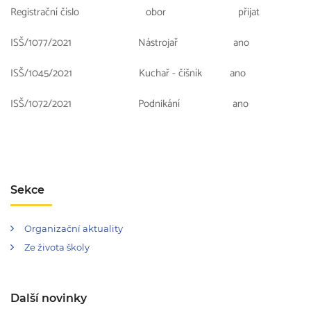
Registrační číslo obor přijat
ISŠ/1077/2021 Nástrojař ano
ISŠ/1045/2021 Kuchař - číšník ano
ISŠ/1072/2021 Podnikání ano
Sekce
Organizační aktuality
Ze života školy
Další novinky