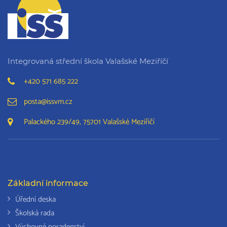
Integrovaná střední škola Valašské Meziříčí
+420 571 685 222
posta@issvm.cz
Palackého 239/49, 75701 Valašské Meziříčí
Základní informace
Úřední deska
Školská rada
Výchovné poradenství