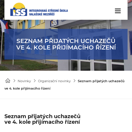
SEZNAM PŘIJATÝCH UCHAZEČŮ
VE 4. KOLE PŘIJÍMACÍHO ŘÍZENÍ
Novinky
Organizační novinky
Seznam přijatých uchazečů
ve 4. kole přijímacího řízení
Seznam přijatých uchazečů
ve 4. kole přijímacího řízení