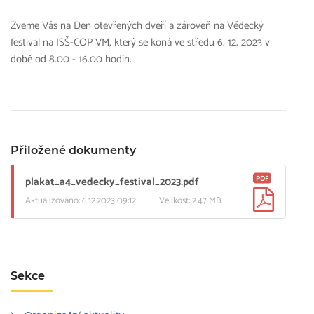
Zveme Vás na Den otevřených dveří a zároveň na Vědecký
festival na ISŠ-COP VM, který se koná ve středu 6. 12. 2023 v
době od 8.00 - 16.00 hodin.
Přiložené dokumenty
PDF
plakat_a4_vedecky_festival_2023.pdf
Aktualizováno: 6.12.2023 09:12
Velikost: 2.47 MB
Sekce