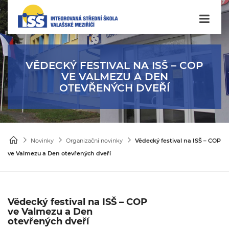
VĚDECKÝ FESTIVAL NA ISŠ – COP
VE VALMEZU A DEN
OTEVŘENÝCH DVEŘÍ
Novinky
Organizační novinky
Vědecký festival na ISŠ – COP
ve Valmezu a Den otevřených dveří
Vědecký festival na ISŠ – COP
ve Valmezu a Den
otevřených dveří