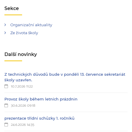
Sekce
Organizační aktuality
Ze života školy
Další novinky
Z technických důvodů bude v pondělí 13. července sekretariát
školy uzavřen.
10.7.2026 11:22
Provoz školy během letních prázdnin
30.6.2026 09:18
prezentace třídní schůzky 1. ročníků
24.6.2026 14:35