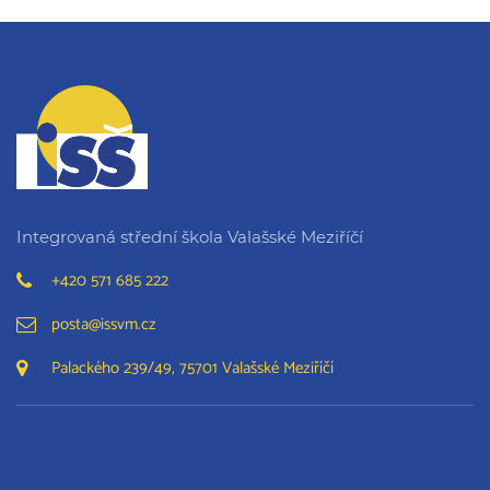
Integrovaná střední škola Valašské Meziříčí
+420 571 685 222
posta@issvm.cz
Palackého 239/49, 75701 Valašské Meziříčí