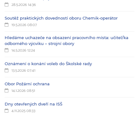
28.5.2026 14:36
Soutěž praktických dovedností oboru Chemik-operátor
19.5.2026 08:07
Hledáme uchazeče na obsazení pracovního místa: učitel/ka
odborného výcviku – strojní obory
14.5.2026 12:24
Oznámení o konání voleb do Školské rady
13.5.2026 07:41
Obor Požární ochrana
14.1.2026 08:51
Dny otevřených dveří na ISŠ
4.11.2025 08:33