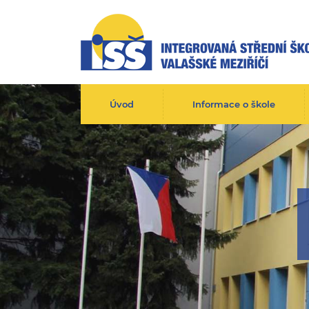
Úvod
Informace o škole