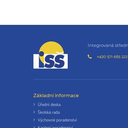
Integrovaná střední
+420 571 685 222
Základní informace
Úřední deska
Školská rada
Výchovné poradenství
Kariérní poradenství