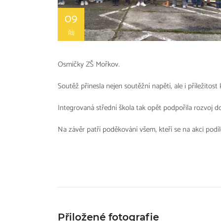
09
ŘÍJ
Osmičky ZŠ Mořkov.
Soutěž přinesla nejen soutěžní napětí, ale i příležitost
Integrovaná střední škola tak opět podpořila rozvoj d
Na závěr patří poděkování všem, kteří se na akci pod
Přiložené fotografie