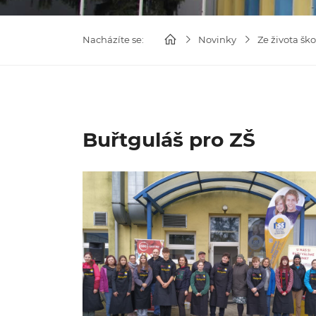
Nacházíte se:
Novinky
Ze života ško
Buřtguláš pro ZŠ