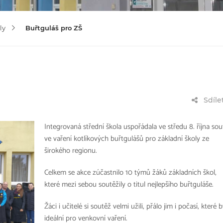
ly
Buřtguláš pro ZŠ
Sdíle
Integrovaná střední škola uspořádala ve středu 8. října sou
ve vaření kotlíkových buřtgulášů pro základní školy ze
širokého regionu.
Celkem se akce zúčastnilo 10 týmů žáků základních škol,
které mezi sebou soutěžily o titul nejlepšího buřtguláše.
Žáci i učitelé si soutěž velmi užili, přálo jim i počasí, které 
ideální pro venkovní vaření.