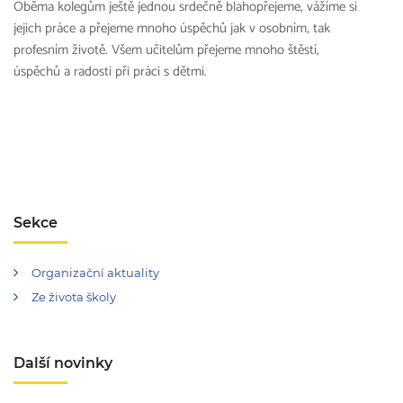
Oběma kolegům ještě jednou srdečně blahopřejeme, vážíme si
jejich práce a přejeme mnoho úspěchů jak v osobním, tak
profesním životě. Všem učitelům přejeme mnoho štěstí,
úspěchů a radosti při práci s dětmi.
Sekce
Organizační aktuality
Ze života školy
Další novinky