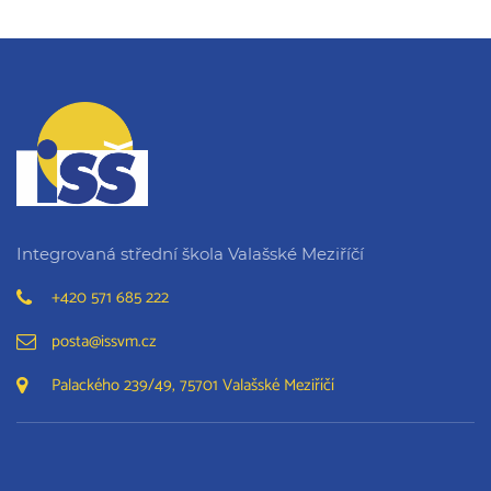
Integrovaná střední škola Valašské Meziříčí
+420 571 685 222
posta@issvm.cz
Palackého 239/49, 75701 Valašské Meziříčí