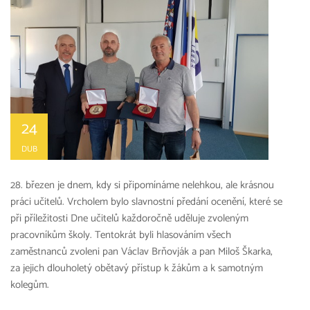
24
DUB
28. březen je dnem, kdy si připomínáme nelehkou, ale krásnou
práci učitelů. Vrcholem bylo slavnostní předání ocenění, které se
při příležitosti Dne učitelů každoročně uděluje zvoleným
pracovníkům školy. Tentokrát byli hlasováním všech
zaměstnanců zvoleni pan Václav Brňovják a pan Miloš Škarka,
za jejich dlouholetý obětavý přístup k žákům a k samotným
kolegům.