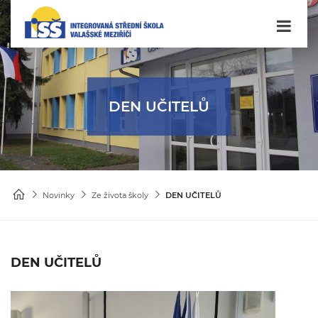
DEN UČITELŮ
Novinky
Ze života školy
DEN UČITELŮ
DEN UČITELŮ