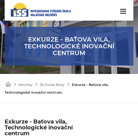
EXKURZE - BAŤOVA VILA,
TECHNOLOGICKÉ INOVAČNÍ
CENTRUM
Novinky
Ze života školy
Exkurze - Baťova vila,
Technologické inovační centrum
Exkurze - Baťova vila,
Technologické inovační
centrum