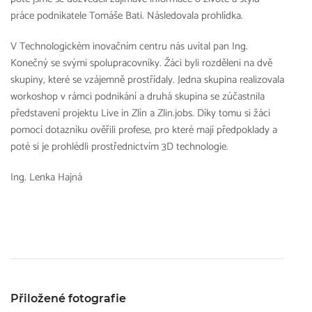
práce podnikatele Tomáše Bati. Následovala prohlídka.
V Technologickém inovačním centru nás uvítal pan Ing.
Konečný se svými spolupracovníky. Žáci byli rozděleni na dvě
skupiny, které se vzájemně prostřídaly. Jedna skupina realizovala
workoshop v rámci podnikání a druhá skupina se zúčastnila
představení projektu Live in Zlín a Zlin.jobs. Díky tomu si žáci
pomocí dotazníku ověřili profese, pro které mají předpoklady a
poté si je prohlédli prostřednictvím 3D technologie.
Ing. Lenka Hajná
Přiložené fotografie