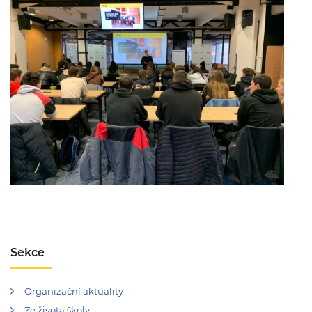
Sekce
Organizační aktuality
Ze života školy