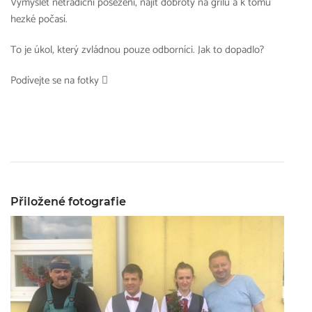
Vymyslet netradiční posezení, najít dobroty na grilu a k tomu
hezké počasí.
To je úkol, který zvládnou pouze odborníci. Jak to dopadlo?
Podívejte se na fotky 
Přiložené fotografie