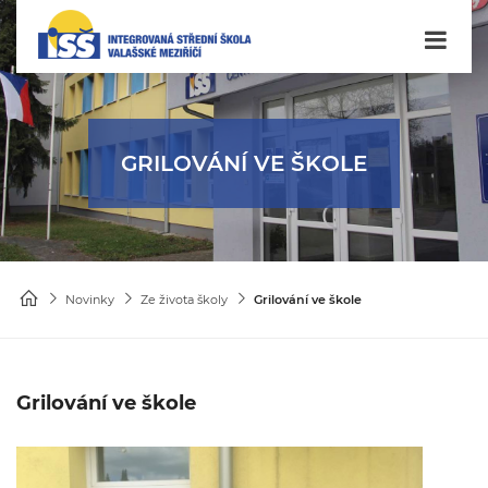
GRILOVÁNÍ VE ŠKOLE
Novinky
Ze života školy
Grilování ve škole
Grilování ve škole