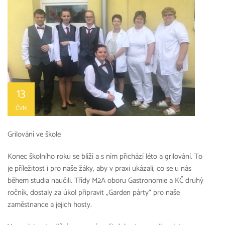
13
ČVN
Grilování ve škole
Konec školního roku se blíží a s ním přichází léto a grilování. To
je příležitost i pro naše žáky, aby v praxi ukázali, co se u nás
během studia naučili. Třídy M2A oboru Gastronomie a KČ druhý
ročník, dostaly za úkol připravit „Garden párty“ pro naše
zaměstnance a jejich hosty.