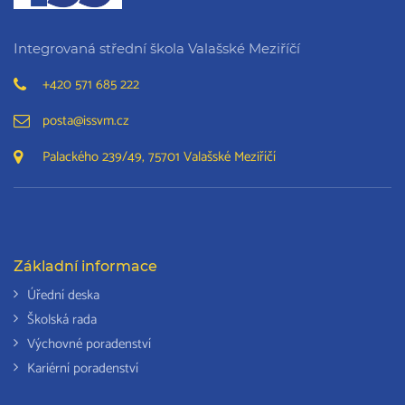
Integrovaná střední škola Valašské Meziříčí
+420 571 685 222
posta@issvm.cz
Palackého 239/49, 75701 Valašské Meziříčí
Základní informace
Úřední deska
Školská rada
Výchovné poradenství
Kariérní poradenství