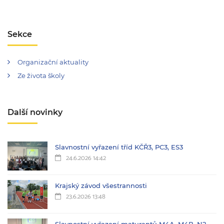
Sekce
Organizační aktuality
Ze života školy
Další novinky
Slavnostní vyřazení tříd KČŘ3, PC3, ES3
24.6.2026 14:42
Krajský závod všestrannosti
23.6.2026 13:48