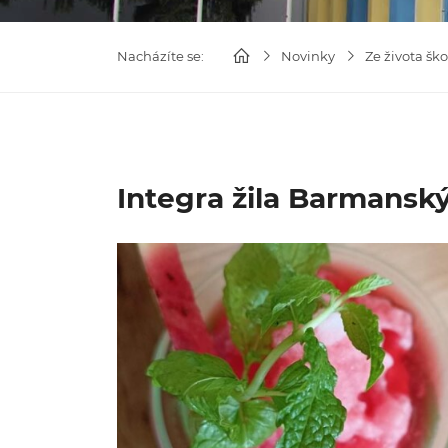
Nacházíte se:
Novinky
Ze života ško
Integra žila Barmans