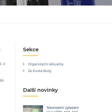
Sekce
t
2. a
Organizační aktuality
Ze života školy
BA.
Další novinky
Slavnostní vyřazení