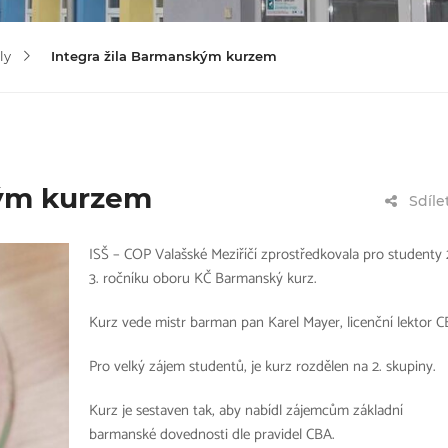
ly
Integra žila Barmanským kurzem
kým kurzem
Sdíle
ISŠ – COP Valašské Meziříčí zprostředkovala pro studenty 
3. ročníku oboru KČ Barmanský kurz.
Kurz vede mistr barman pan Karel Mayer, licenční lektor C
Pro velký zájem studentů, je kurz rozdělen na 2. skupiny.
Kurz je sestaven tak, aby nabídl zájemcům základní
barmanské dovednosti dle pravidel CBA.