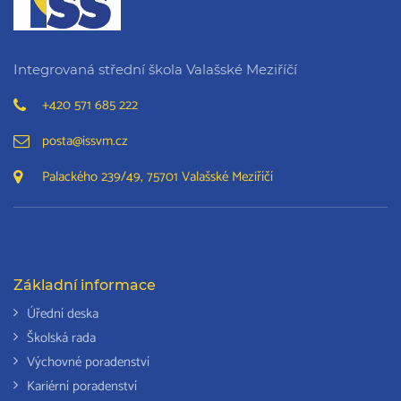
Integrovaná střední škola Valašské Meziříčí
+420 571 685 222
posta@issvm.cz
Palackého 239/49, 75701 Valašské Meziříčí
Základní informace
Úřední deska
Školská rada
Výchovné poradenství
Kariérní poradenství