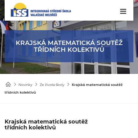
KRAJSKÁ MATEMATICKÁ SOUTĚŽ
TŘÍDNÍCH KOLEKTIVŮ
Novinky
Ze života školy
Krajská matematická soutěž
třídních kolektivů
Krajská matematická soutěž
třídních kolektivů