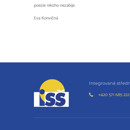
poezie nikoho nezabije.
Eva Konvičná
Integrovaná střední
+420 571 685 222