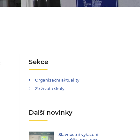
Sekce
t
Organizační aktuality
Ze života školy
Další novinky
Slavnostní vyřazení