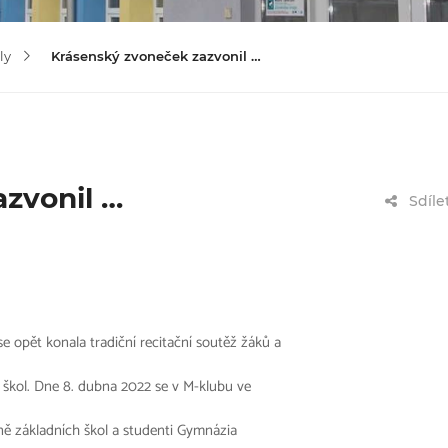
ly
Krásenský zvoneček zazvonil …
zvonil …
Sdíle
 opět konala tradiční recitační soutěž žáků a
 škol. Dne 8. dubna 2022 se v M-klubu ve
pně základních škol a studenti Gymnázia