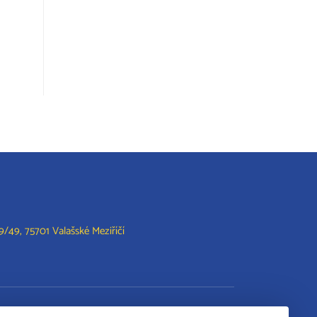
/49, 75701 Valašské Meziříčí