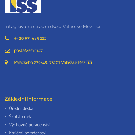
Integrovaná střední škola Valašské Meziříčí
+420 571 685 222
posta@issvm.cz
Palackého 239/49, 75701 Valašské Meziříčí
Základní informace
Úřední deska
Školská rada
Výchovné poradenství
Kariérní poradenství