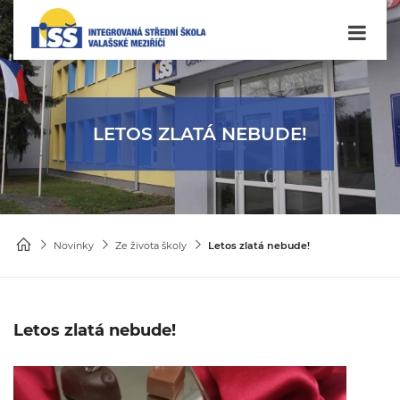
LETOS ZLATÁ NEBUDE!
Novinky
Ze života školy
Letos zlatá nebude!
Letos zlatá nebude!