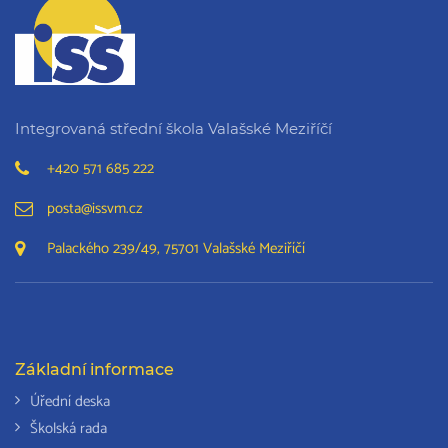
Integrovaná střední škola Valašské Meziříčí
+420 571 685 222
posta@issvm.cz
Palackého 239/49, 75701 Valašské Meziříčí
Základní informace
Úřední deska
Školská rada