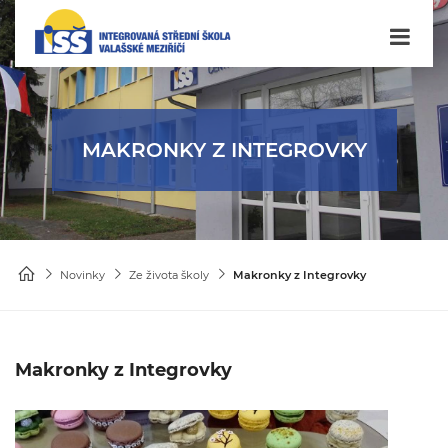
MAKRONKY Z INTEGROVKY
Novinky
Ze života školy
Makronky z Integrovky
Makronky z Integrovky