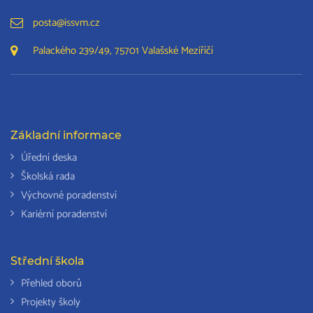
posta@issvm.cz
Palackého 239/49, 75701 Valašské Meziříčí
Základní informace
Úřední deska
Školská rada
Výchovné poradenství
Kariérní poradenství
Střední škola
Přehled oborů
Projekty školy