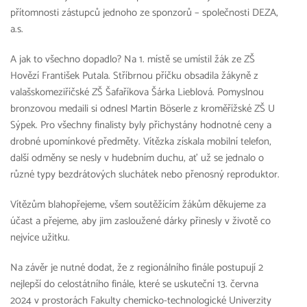
přítomnosti zástupců jednoho ze sponzorů – společnosti DEZA,
a.s.
A jak to všechno dopadlo? Na 1. místě se umístil žák ze ZŠ
Hovězí František Putala. Stříbrnou příčku obsadila žákyně z
valašskomeziříčské ZŠ Šafaříkova Šárka Lieblová. Pomyslnou
bronzovou medaili si odnesl Martin Böserle z kroměřížské ZŠ U
Sýpek. Pro všechny finalisty byly přichystány hodnotné ceny a
drobné upomínkové předměty. Vítězka získala mobilní telefon,
další odměny se nesly v hudebním duchu, ať už se jednalo o
různé typy bezdrátových sluchátek nebo přenosný reproduktor.
Vítězům blahopřejeme, všem soutěžícím žákům děkujeme za
účast a přejeme, aby jim zasloužené dárky přinesly v životě co
nejvíce užitku.
Na závěr je nutné dodat, že z regionálního finále postupují 2
nejlepší do celostátního finále, které se uskuteční 13. června
2024 v prostorách Fakulty chemicko-technologické Univerzity