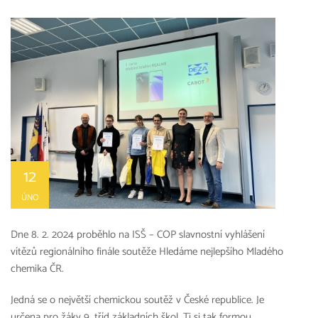
12
ÚNO
Dne 8. 2. 2024 proběhlo na ISŠ – COP slavnostní vyhlášení
vítězů regionálního finále soutěže Hledáme nejlepšího Mladého
chemika ČR.
Jedná se o největší chemickou soutěž v České republice. Je
určena pro žáky 9. tříd základních škol. Ti si tak formou