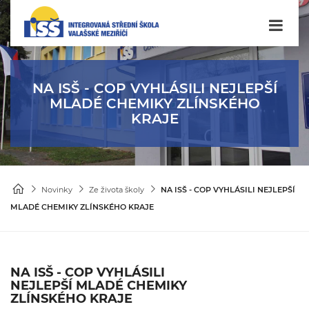
NA ISŠ - COP VYHLÁSILI NEJLEPŠÍ
MLADÉ CHEMIKY ZLÍNSKÉHO
KRAJE
Novinky
Ze života školy
NA ISŠ - COP VYHLÁSILI NEJLEPŠÍ
MLADÉ CHEMIKY ZLÍNSKÉHO KRAJE
NA ISŠ - COP VYHLÁSILI
NEJLEPŠÍ MLADÉ CHEMIKY
ZLÍNSKÉHO KRAJE