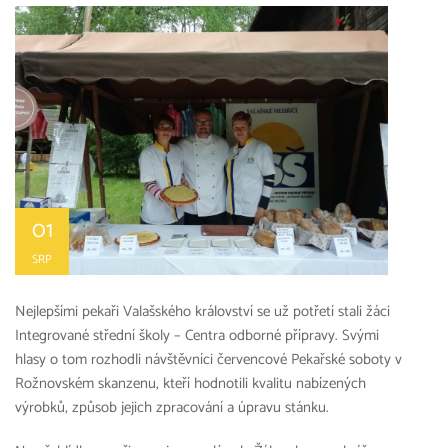
01
SRP
Nejlepšími pekaři Valašského království se už potřetí stali žáci
Integrované střední školy – Centra odborné přípravy. Svými
hlasy o tom rozhodli návštěvníci červencové Pekařské soboty v
Rožnovském skanzenu, kteří hodnotili kvalitu nabízených
výrobků, způsob jejich zpracování a úpravu stánku.