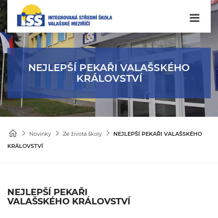
NEJLEPŠÍ PEKAŘI VALAŠSKÉHO
KRÁLOVSTVÍ
Novinky
Ze života školy
NEJLEPŠÍ PEKAŘI VALAŠSKÉHO
KRÁLOVSTVÍ
NEJLEPŠÍ PEKAŘI
VALAŠSKÉHO KRÁLOVSTVÍ