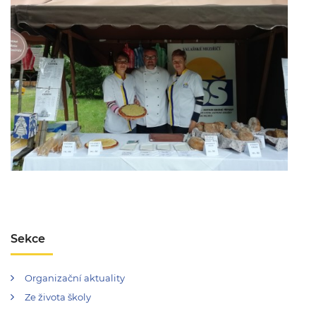
Sekce
Organizační aktuality
Ze života školy