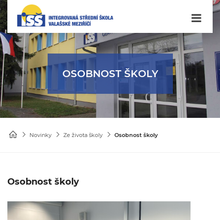
OSOBNOST ŠKOLY
Novinky
Ze života školy
Osobnost školy
Osobnost školy