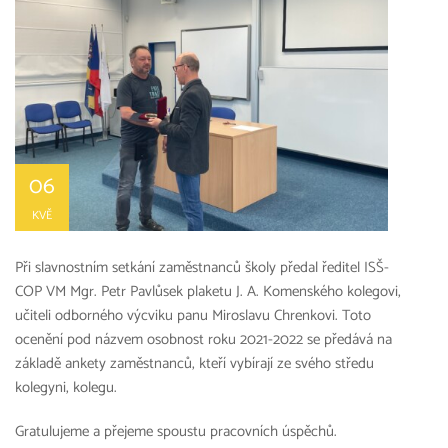
06
KVĚ
Při slavnostním setkání zaměstnanců školy předal ředitel ISŠ-
COP VM Mgr. Petr Pavlůsek plaketu J. A. Komenského kolegovi,
učiteli odborného výcviku panu Miroslavu Chrenkovi. Toto
ocenění pod názvem osobnost roku 2021-2022 se předává na
základě ankety zaměstnanců, kteří vybírají ze svého středu
kolegyni, kolegu.
Gratulujeme a přejeme spoustu pracovních úspěchů.