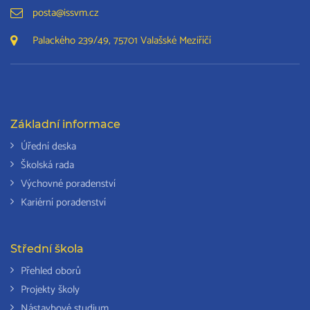
posta@issvm.cz
Palackého 239/49, 75701 Valašské Meziříčí
Základní informace
Úřední deska
Školská rada
Výchovné poradenství
Kariérní poradenství
Střední škola
Přehled oborů
Projekty školy
Nástavbové studium