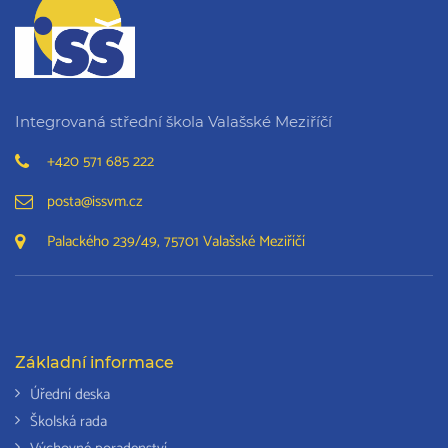
Integrovaná střední škola Valašské Meziříčí
+420 571 685 222
posta@issvm.cz
Palackého 239/49, 75701 Valašské Meziříčí
Základní informace
Úřední deska
Školská rada