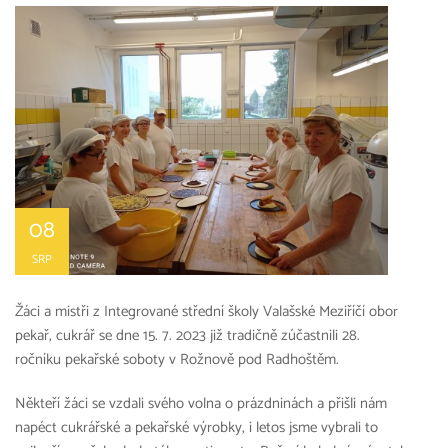
08
SRP
Žáci a mistři z Integrované střední školy Valašské Meziříčí obor
pekař, cukrář se dne 15. 7. 2023 již tradičně zúčastnili 28.
ročníku pekařské soboty v Rožnově pod Radhoštěm.
Někteří žáci se vzdali svého volna o prázdninách a přišli nám
napéct cukrářské a pekařské výrobky, i letos jsme vybrali to