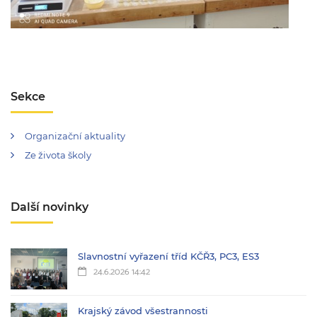
Sekce
Organizační aktuality
Ze života školy
Další novinky
Slavnostní vyřazení tříd KČŘ3, PC3, ES3
24.6.2026 14:42
Krajský závod všestrannosti