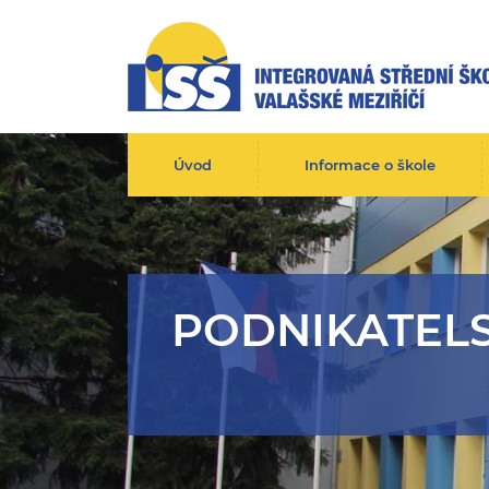
Úvod
Informace o škole
PODNIKATELS