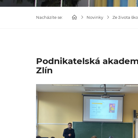
Nacházíte se:
Novinky
Ze života ško
Podnikatelská akademi
Zlín