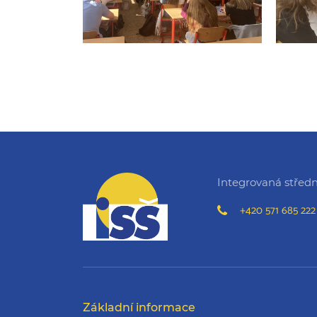
Integrovaná střední
+420 571 685 222
Základní informace