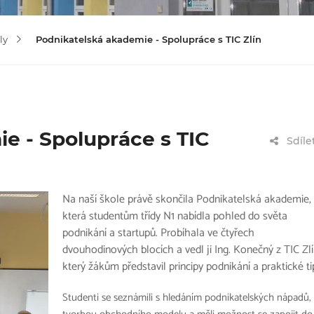
ly
Podnikatelská akademie - Spolupráce s TIC Zlín
e - Spolupráce s TIC
Sdíle
Na naší škole právě skončila Podnikatelská akademie,
která studentům třídy N1 nabídla pohled do světa
podnikání a startupů. Probíhala ve čtyřech
dvouhodinových blocích a vedl ji Ing. Konečný z TIC Zlí
který žákům představil principy podnikání a praktické ti
Studenti se seznámili s hledáním podnikatelských nápadů,