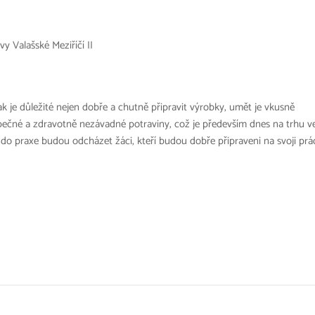
vy Valašské Meziříčí II
ak je důležité nejen dobře a chutně připravit výrobky, umět je vkusně
ečné a zdravotně nezávadné potraviny, což je především dnes na trhu v
a do praxe budou odcházet žáci, kteří budou dobře připraveni na svoji prá