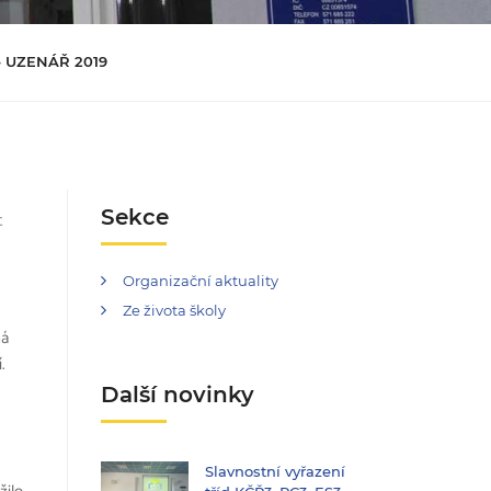
 UZENÁŘ 2019
Sekce
t
Organizační aktuality
Ze života školy
ná
.
Další novinky
Slavnostní vyřazení