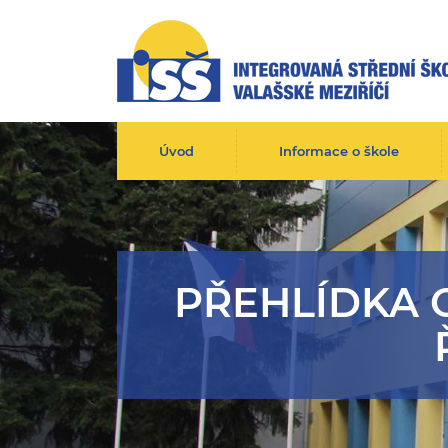
Úvod
Informace o škole
PŘEHLÍDKA