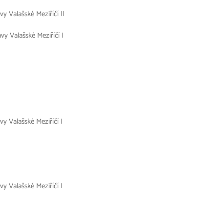
vy Valašské Meziříčí II
vy Valašské Meziříčí I
vy Valašské Meziříčí I
vy Valašské Meziříčí I