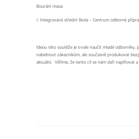
Bourání masa:
1. Integrovaná střední škola – Centrum odborné přípra
Ideou této soutěže je trvale naučit mladé odborníky, j
nabídnout zákazníkům, ale současně produkovat bezp
aktuální. Věříme, že tento cíl se nám daří naplňovat 