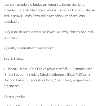
tradiční řemeslo a o budování komunity kolem něj. Je to
příležitost pro lidi, kteří ocení kvalitu, tradici a šikovnost, aby se
sešli a oslavili umění řeznictví a uzenářství ve všech jeho
podobách.
O výsledcích rozhodovaly maličkosti a každý získaný bod měl
svou váhu.
Výsledky v jednotlivých kategoriích:
Bourání masa
1. Džobák Daniel (ISŠ-COP Valašské Meziříčí), 2. Semrád Josef
(Střední odborná škola a Střední odborné učiliště Polička), 3.
Duchoň Lukáš (Střední škola Brno, Charbulova, příspěvková
organizace)
Vařená výroba