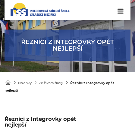
ŘEZNÍCI Z INTEGROVKY OPĚT
NEJLEPŠÍ
Novinky
Ze života školy
Řezníci z Integrovky opět
nejlepší
Řezníci z Integrovky opět
nejlepší