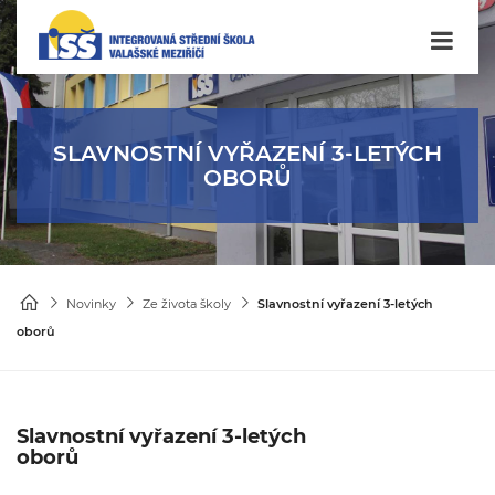
SLAVNOSTNÍ VYŘAZENÍ 3-LETÝCH
OBORŮ
Novinky
Ze života školy
Slavnostní vyřazení 3-letých
oborů
Slavnostní vyřazení 3-letých
oborů