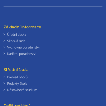
Základní informace
Úřední deska
Školská rada
Výchovné poradenství
Kariérní poradenství
Střední škola
Přehled oborů
Projekty školy
Nástavbové studium
Další vzdělání