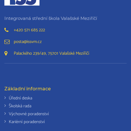
Integrovaná střední škola Valašské Meziříčí
+420 571 685 222
posta@issvm.cz
Palackého 239/49, 75701 Valašské Meziříčí
Základní informace
Úřední deska
Školská rada
Výchovné poradenství
Kariérní poradenství