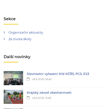
Sekce
Organizační aktuality
Ze života školy
Další novinky
Slavnostní vyřazení tříd KČŘ3, PC3, ES3
24.6.2026 14:42
Krajský závod všestrannosti
23.6.2026 13:48