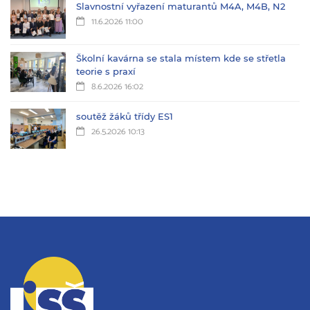
Slavnostní vyřazení maturantů M4A, M4B, N2
11.6.2026 11:00
Školní kavárna se stala místem kde se střetla
teorie s praxí
8.6.2026 16:02
soutěž žáků třídy ES1
26.5.2026 10:13