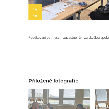
15
BŘE
Poděkování patří všem zúčastněným za skvělou spolu
Přiložené fotografie