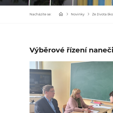
Nacházíte se:
Novinky
Ze života ško
Výběrové řízení naneč