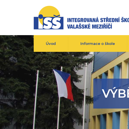
Úvod
Informace o škole
VÝB