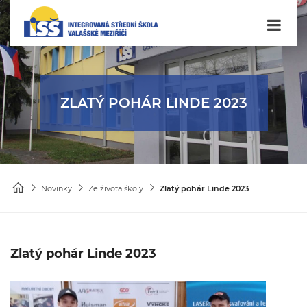
ZLATÝ POHÁR LINDE 2023
Novinky
Ze života školy
Zlatý pohár Linde 2023
Zlatý pohár Linde 2023