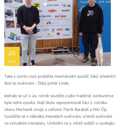
20
DUB
Také v tomto roce proběhla mezinárodní soutěž žáků středních
škol ve svařování - Zlatý pohár Linde.
Jednalo se už o 24. ročník soutěže a jako tradičně, konkurence
byla velmi vysoká. Naši školu reprezentovali žáci 2. ročníku
oboru Mechanik strojů a zařízení, Patrik Barabáš a Petr Číp.
Soutěžilo se v několika metodách svařování, včetně svařování
na virtuálním trenažeru. Umístění na 5. místě svědčí o vynikající