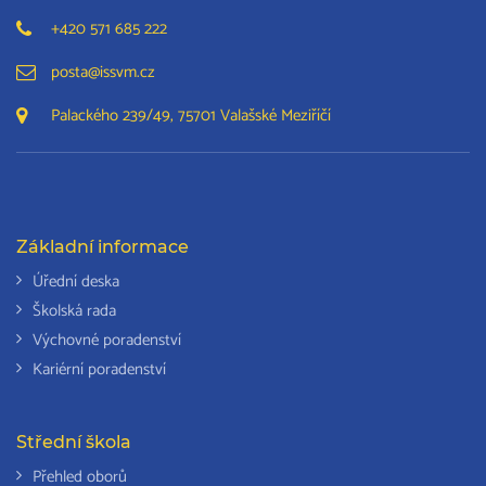
+420 571 685 222
posta@issvm.cz
Palackého 239/49, 75701 Valašské Meziříčí
Základní informace
Úřední deska
Školská rada
Výchovné poradenství
Kariérní poradenství
Střední škola
Přehled oborů