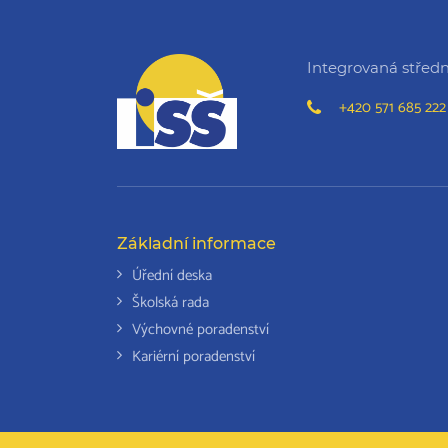
Integrovaná střední
+420 571 685 222
Základní informace
Úřední deska
Školská rada
Výchovné poradenství
Kariérní poradenství