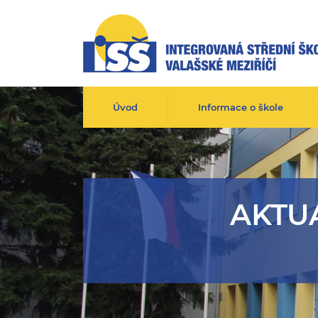
Úvod
Informace o škole
AKTUÁ