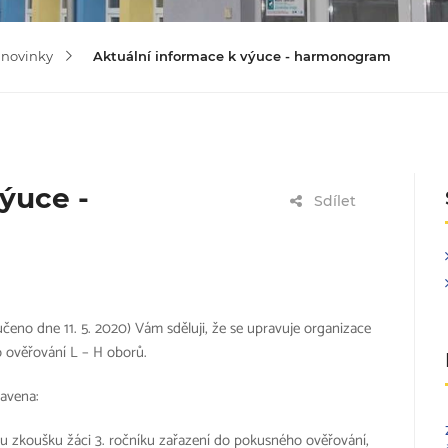
 novinky
Aktuální informace k výuce - harmonogram
ýuce -
Sdílet
čeno dne 11. 5. 2020) Vám sděluji, že se upravuje organizace
 ověřování L – H oborů.
ravena:
 zkoušku žáci 3. ročníku zařazení do pokusného ověřování,