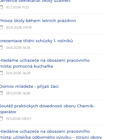
července sekretariát školy uzavřen.
10.7.2026 11:22
Provoz školy během letních prázdnin
30.6.2026 09:18
prezentace třídní schůzky 1. ročníků
24.6.2026 14:35
Hledáme uchazeče na obsazení pracovního
místa: pomocná kuchařka
22.6.2026 14:29
Domov mládeže - přijatí žáci
28.5.2026 14:36
Soutěž praktických dovedností oboru Chemik-
operátor
19.5.2026 08:07
Hledáme uchazeče na obsazení pracovního
místa: učitel/ka odborného výcviku – strojní obory