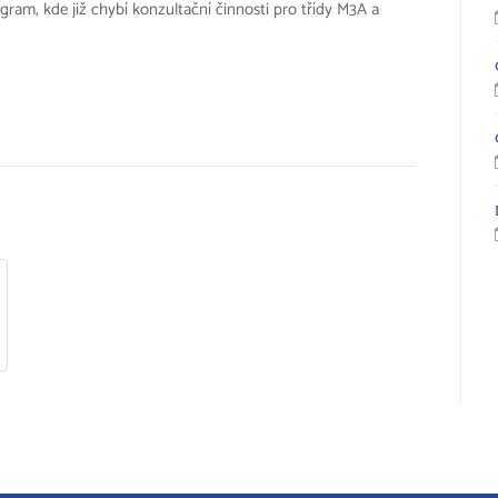
ram, kde již chybí konzultační činnosti pro třídy M3A a