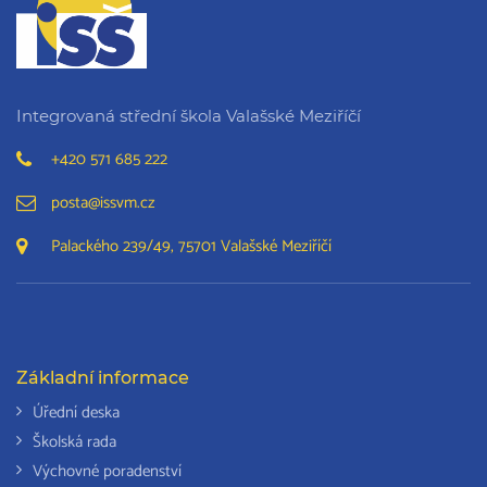
Integrovaná střední škola Valašské Meziříčí
+420 571 685 222
posta@issvm.cz
Palackého 239/49, 75701 Valašské Meziříčí
Základní informace
Úřední deska
Školská rada
Výchovné poradenství