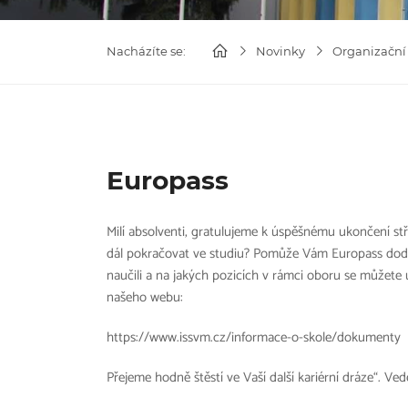
Nacházíte se:
Novinky
Organizační
Europass
Milí absolventi, gratulujeme k úspěšnému ukončení stř
dál pokračovat ve studiu? Pomůže Vám Europass dodat
naučili a na jakých pozicích v rámci oboru se můžete u
našeho webu:
https://www.issvm.cz/informace-o-skole/dokumenty
Přejeme hodně štěstí ve Vaší další kariérní dráze“. Ved