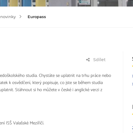
 novinky
Europass
Sdílet
edoškolského studia. Chystáte se uplatnit na trhu práce nebo
ek k osvědčení, který popisuje, co jste se během studia
platnit. Stáhnout si ho můžete v české i anglické verzi z
ení ISŠ Valašské Meziříčí.