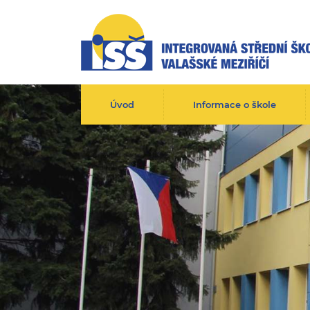
Úvod
Informace o škole