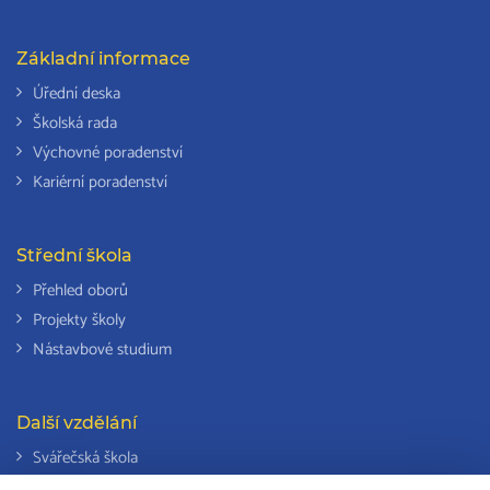
Základní informace
Úřední deska
Školská rada
Výchovné poradenství
Kariérní poradenství
Střední škola
Přehled oborů
Projekty školy
Nástavbové studium
Další vzdělání
Svářečská škola
Odborná způsobilost k výkonu činností v elektrotechnice