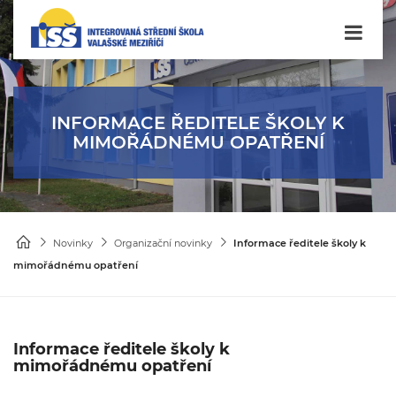
INFORMACE ŘEDITELE ŠKOLY K
MIMOŘÁDNÉMU OPATŘENÍ
Novinky
Organizační novinky
Informace ředitele školy k
mimořádnému opatření
Informace ředitele školy k
mimořádnému opatření