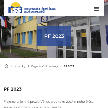
PF 2023
Novinky
Organizační novinky
PF 2023
PF 2023
Přejeme příjemné prožití Vánoc a do roku 2023 mnoho štěstí,
zdraví a osobních i pracovních úspěchů.