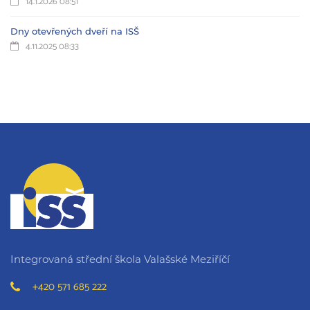
14.1.2026 08:51
Dny otevřených dveří na ISŠ
4.11.2025 08:33
Integrovaná střední škola Valašské Meziříčí
+420 571 685 222