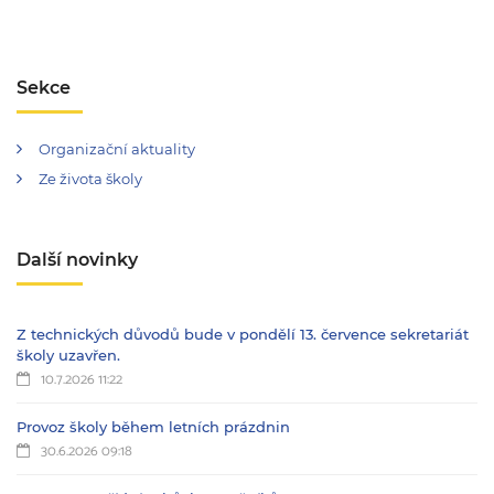
Sekce
Organizační aktuality
Ze života školy
Další novinky
Z technických důvodů bude v pondělí 13. července sekretariát
školy uzavřen.
10.7.2026 11:22
Provoz školy během letních prázdnin
30.6.2026 09:18