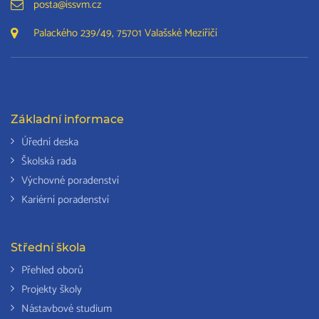
posta@issvm.cz
Palackého 239/49, 75701 Valašské Meziříčí
Základní informace
Úřední deska
Školská rada
Výchovné poradenství
Kariérní poradenství
Střední škola
Přehled oborů
Projekty školy
Nástavbové studium