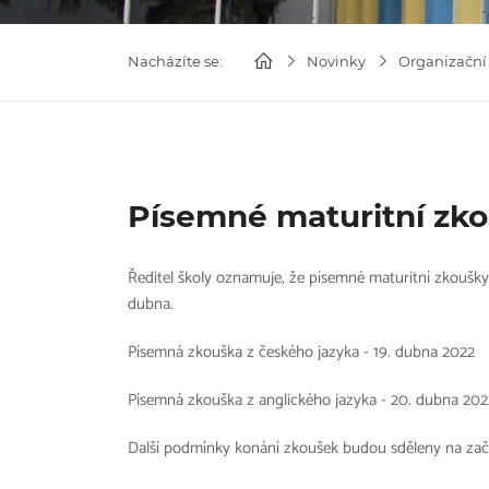
Nacházíte se:
Novinky
Organizační
Písemné maturitní zk
Ředitel školy oznamuje, že písemné maturitní zkoušky 
dubna.
Písemná zkouška z českého jazyka - 19. dubna 2022
Písemná zkouška z anglického jazyka - 20. dubna 202
Další podmínky konání zkoušek budou sděleny na začát