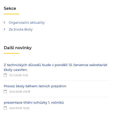
Sekce
Organizační aktuality
Ze života školy
Další novinky
Z technických důvodů bude v pondělí 13. července sekretariát
školy uzavřen.
10.7.2026 11:22
Provoz školy během letních prázdnin
30.6.2026 09:18
prezentace třídní schůzky 1. ročníků
24.6.2026 14:35