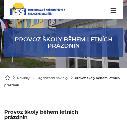
PROVOZ ŠKOLY BĚHEM LETNÍCH
PRÁZDNIN
Novinky
Organizační novinky
Provoz školy během letních
prázdnin
Provoz školy během letních
prázdnin