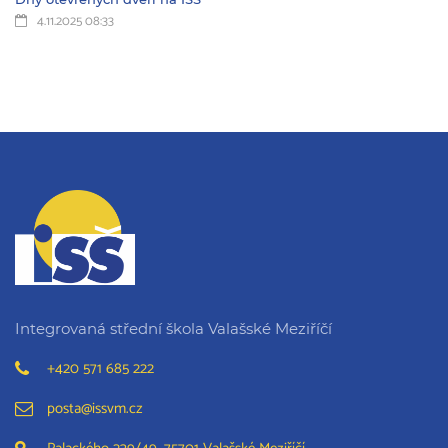
4.11.2025 08:33
Integrovaná střední škola Valašské Meziříčí
+420 571 685 222
posta@issvm.cz