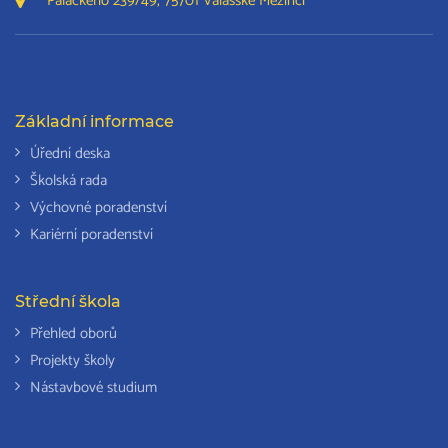
Palackého 239/49, 75701 Valašské Meziříčí
Základní informace
Úřední deska
Školská rada
Výchovné poradenství
Kariérní poradenství
Střední škola
Přehled oborů
Projekty školy
Nástavbové studium