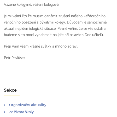
Vážené kolegyně, vážení kolegové,
je mi velmi líto že musím oznámit zrušení našeho každoročního
vánočního posezení s bývalými kolegy. Důvodem je samozřejmě
aktuální epidemiologická situace. Pevně věřím, že se vše ustálí a
budeme si to moci vynahradit na jaře při oslavách Dne učitelů.
Přeji Vám všem krásné svátky a mnoho zdraví.
Petr Pavlůsek
Sekce
Organizační aktuality
Ze života školy