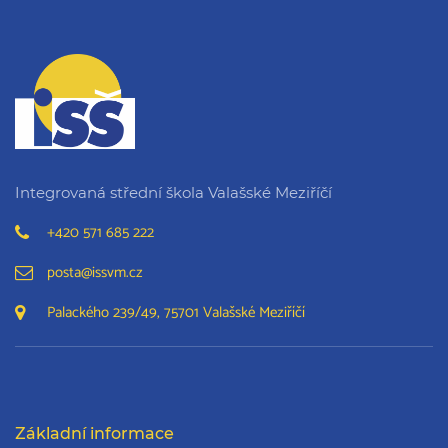
Integrovaná střední škola Valašské Meziříčí
+420 571 685 222
posta@issvm.cz
Palackého 239/49, 75701 Valašské Meziříčí
Základní informace