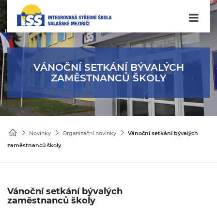
VÁNOČNÍ SETKÁNÍ BÝVALÝCH
ZAMĚSTNANCŮ ŠKOLY
Novinky
Organizační novinky
Vánoční setkání bývalých
zaměstnanců školy
Vánoční setkání bývalých
zaměstnanců školy