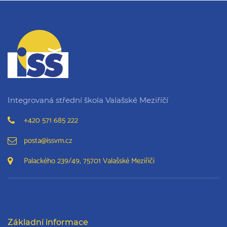
Integrovaná střední škola Valašské Meziříčí
+420 571 685 222
posta@issvm.cz
Palackého 239/49, 75701 Valašské Meziříčí
Základní informace