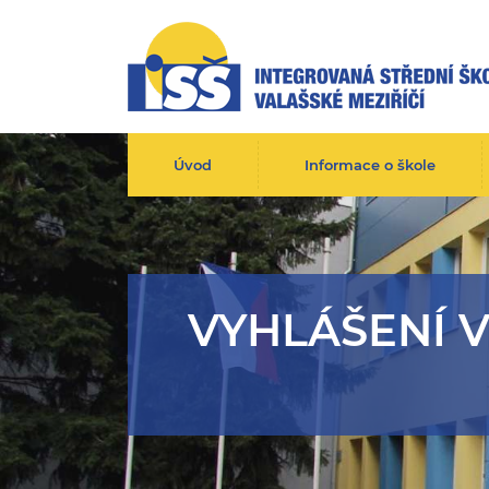
Úvod
Informace o škole
VYHLÁŠENÍ 