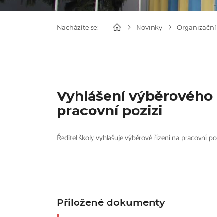
Nacházíte se:
Novinky
Organizační
Vyhlášení výběrového 
pracovní pozizi
Ředitel školy vyhlašuje výběrové řízení na pracovní poz
Přiložené dokumenty