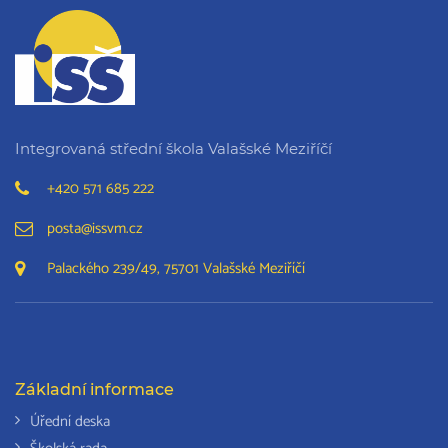
Integrovaná střední škola Valašské Meziříčí
+420 571 685 222
posta@issvm.cz
Palackého 239/49, 75701 Valašské Meziříčí
Základní informace
Úřední deska