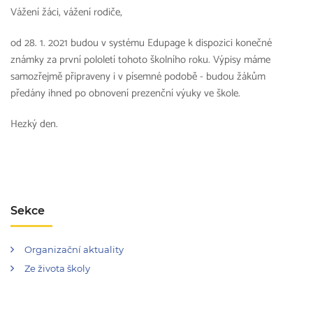
Vážení žáci, vážení rodiče,
od 28. 1. 2021 budou v systému Edupage k dispozici konečné
známky za první pololetí tohoto školního roku. Výpisy máme
samozřejmě připraveny i v písemné podobě - budou žákům
předány ihned po obnovení prezenční výuky ve škole.
Hezký den.
Sekce
Organizační aktuality
Ze života školy