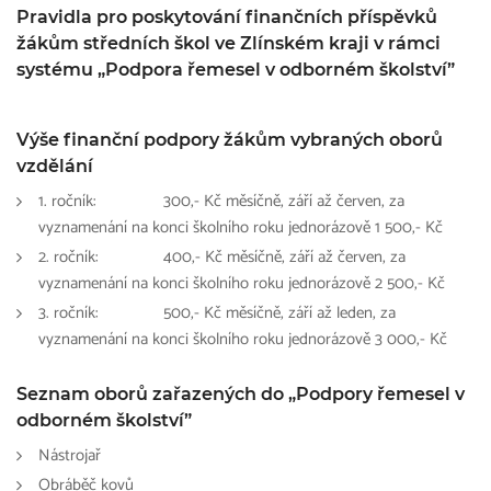
Pravidla pro poskytování finančních příspěvků
žákům středních škol ve Zlínském kraji v rámci
systému „Podpora řemesel v odborném školství”
Výše finanční podpory žákům vybraných oborů
vzdělání
1. ročník:
300,- Kč měsíčně, září až červen, za
vyznamenání na konci školního roku jednorázově 1 500,- Kč
2. ročník:
400,- Kč měsíčně, září až červen, za
vyznamenání na konci školního roku jednorázově 2 500,- Kč
3. ročník:
500,- Kč měsíčně, září až leden, za
vyznamenání na konci školního roku jednorázově 3 000,- Kč
Seznam oborů zařazených do „Podpory řemesel v
odborném školství”
Nástrojař
Obráběč kovů