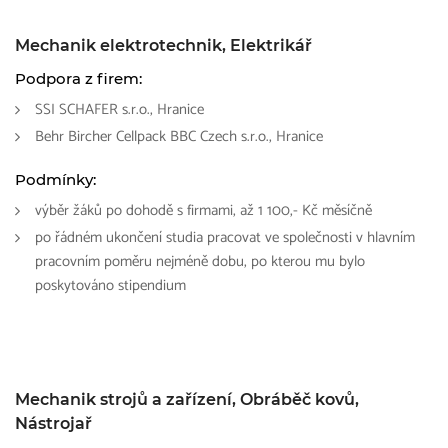
Mechanik elektrotechnik, Elektrikář
Podpora z firem:
SSI SCHAFER s.r.o., Hranice
Behr Bircher Cellpack BBC Czech s.r.o., Hranice
Podmínky:
výběr žáků po dohodě s firmami, až 1 100,- Kč měsíčně
po řádném ukončení studia pracovat ve společnosti v hlavním
pracovním poměru nejméně dobu, po kterou mu bylo
poskytováno stipendium
Mechanik strojů a zařízení, Obráběč kovů,
Nástrojař