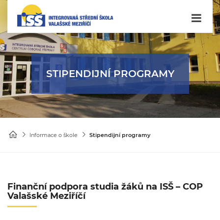
STIPENDIJNÍ PROGRAMY
Informace o škole
Stipendijní programy
Finanční podpora studia žáků na ISŠ – COP
Valašské Meziříčí