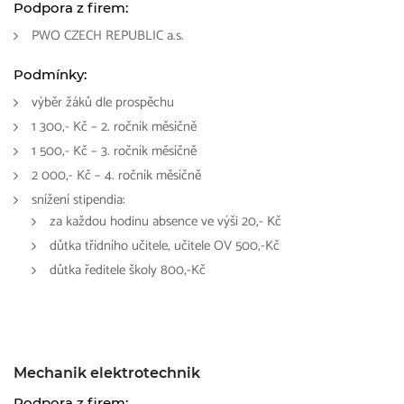
Podpora z firem:
PWO CZECH REPUBLIC a.s.
Podmínky:
výběr žáků dle prospěchu
1 300,- Kč – 2. ročník měsíčně
1 500,- Kč – 3. ročník měsíčně
2 000,- Kč – 4. ročník měsíčně
snížení stipendia:
za každou hodinu absence ve výši 20,- Kč
důtka třídního učitele, učitele OV 500,-Kč
důtka ředitele školy 800,-Kč
Mechanik elektrotechnik
Podpora z firem: