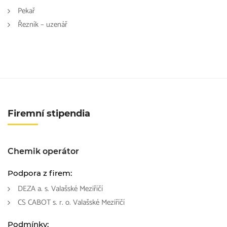
Pekař
Řezník – uzenář
Firemní stipendia
Chemik operátor
Podpora z firem:
DEZA a. s. Valašské Meziříčí
CS CABOT s. r. o. Valašské Meziříčí
Podmínky: