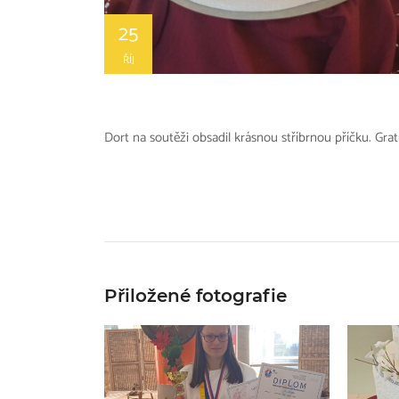
25
ŘÍJ
Dort na soutěži obsadil krásnou stříbrnou příčku. Gr
Přiložené fotografie