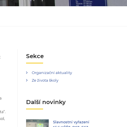
Sekce
t
Organizační aktuality
Ze života školy
a
Další novinky
ta“.
ol,
Slavnostní vyřazení