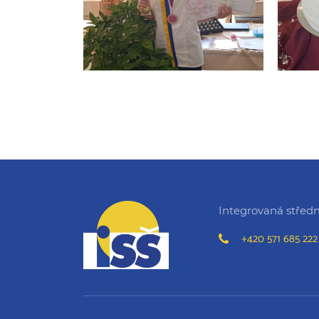
Integrovaná střední
+420 571 685 222