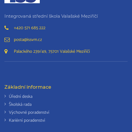
Integrovaná střední škola Valašské Meziříčí
+420 571 685 222
posta@issvm.cz
Palackého 239/49, 75701 Valašské Meziříčí
Základní informace
Úřední deska
Školská rada
Výchovné poradenství
Kariérní poradenství