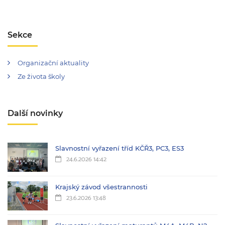
Sekce
Organizační aktuality
Ze života školy
Další novinky
Slavnostní vyřazení tříd KČŘ3, PC3, ES3
24.6.2026 14:42
Krajský závod všestrannosti
23.6.2026 13:48