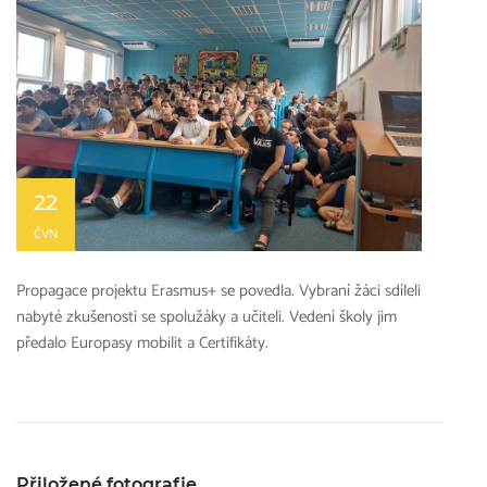
22
ČVN
Propagace projektu Erasmus+ se povedla. Vybraní žáci sdíleli
nabyté zkušenosti se spolužáky a učiteli. Vedení školy jim
předalo Europasy mobilit a Certifikáty.
Přiložené fotografie