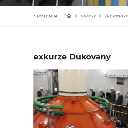
Nacházíte se:
Novinky
Ze života ško
exkurze Dukovany