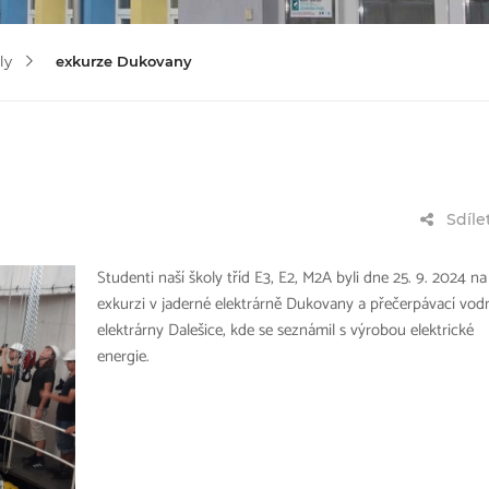
ly
exkurze Dukovany
Sdíle
Studenti naší školy tříd E3, E2, M2A byli dne 25. 9. 2024 na
exkurzi v jaderné elektrárně Dukovany a přečerpávací vod
elektrárny Dalešice, kde se seznámil s výrobou elektrické
energie.