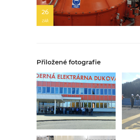
26
ZÁŘ
Přiložené fotografie