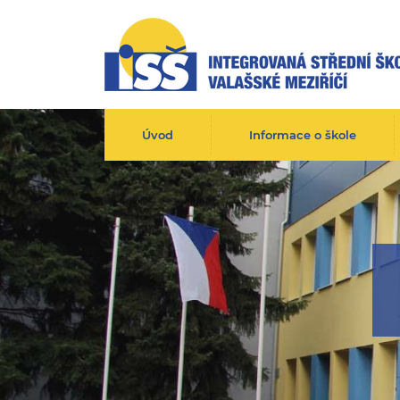
Úvod
Informace o škole