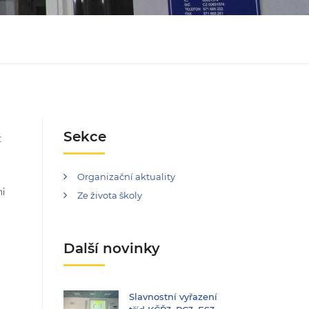
Sekce
t
Organizační aktuality
ní
Ze života školy
Další novinky
Slavnostní vyřazení