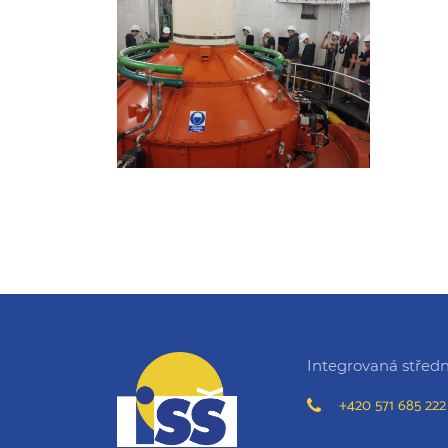
Integrovaná střední
+420 571 685 222