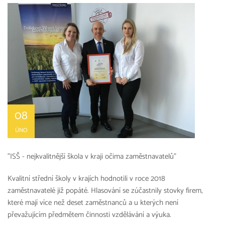
08
ÚNO
"ISŠ - nejkvalitnější škola v kraji očima zaměstnavatelů"
Kvalitní střední školy v krajích hodnotili v roce 2018
zaměstnavatelé již popáté. Hlasování se zúčastnily stovky firem,
které mají více než deset zaměstnanců a u kterých není
převažujícím předmětem činnosti vzdělávání a výuka.