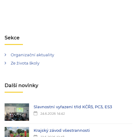
Sekce
Organizační aktuality
Ze života školy
Další novinky
Slavnostní vyřazení tříd KČŘ3, PC3, ES3
24.6.2026 14:42
Krajský závod všestrannosti