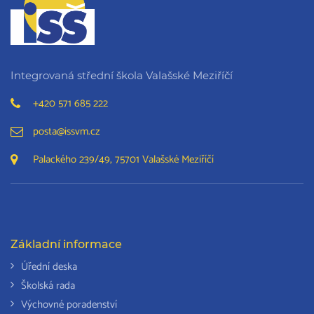
Integrovaná střední škola Valašské Meziříčí
+420 571 685 222
posta@issvm.cz
Palackého 239/49, 75701 Valašské Meziříčí
Základní informace
Úřední deska
Školská rada
Výchovné poradenství