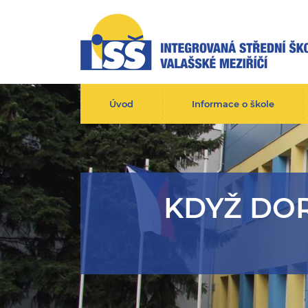
Úvod
Informace o škole
KDYŽ DOR