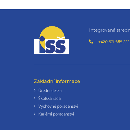
Integrovaná střední
+420 571 685 222
Základní informace
Úřední deska
Školská rada
Výchovné poradenství
Kariérní poradenství