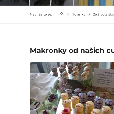
Nacházíte se:
Novinky
Ze života ško
Makronky od našich c