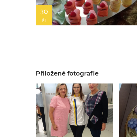
30
ŘÍJ
Přiložené fotografie