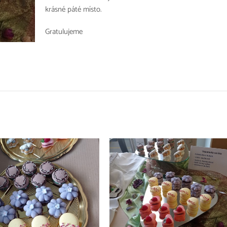
krásné páté místo.
Gratulujeme