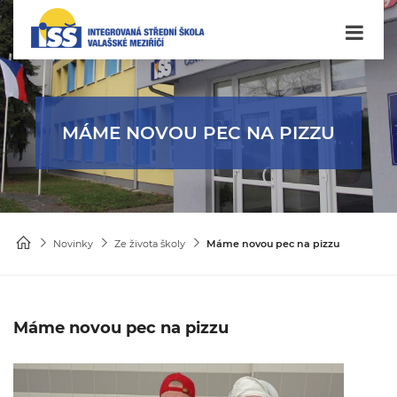
MÁME NOVOU PEC NA PIZZU
Novinky
Ze života školy
Máme novou pec na pizzu
Máme novou pec na pizzu