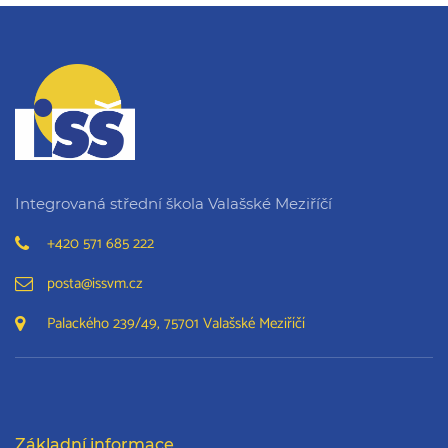
Integrovaná střední škola Valašské Meziříčí
+420 571 685 222
posta@issvm.cz
Palackého 239/49, 75701 Valašské Meziříčí
Základní informace