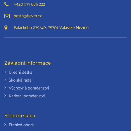
+420 571 685 222
posta@issvm.cz
Palackého 239/49, 75701 Valašské Meziříčí
Základní informace
Úřední deska
Školská rada
Výchovné poradenství
Kariérní poradenství
Střední škola
Přehled oborů