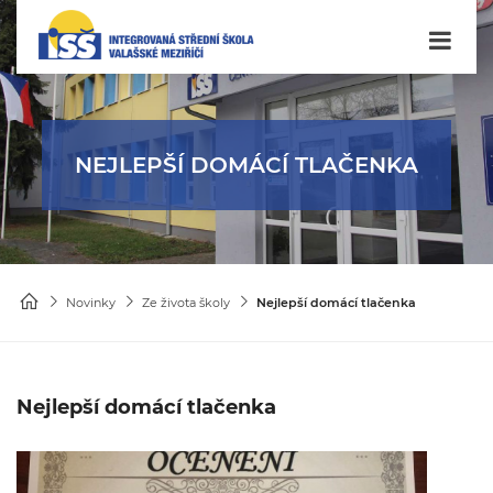
NEJLEPŠÍ DOMÁCÍ TLAČENKA
Novinky
Ze života školy
Nejlepší domácí tlačenka
Nejlepší domácí tlačenka