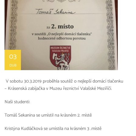
03
DUB
V sobotu 30.3.2019 proběhla soutěž o nejlepší domácí tlačenku
– Krásenská zabíjačka v Muzeu řeznictví Valašské Meziříčí.
Naši studenti:
Tomáš Sekanina se umístil na krásném 2. místě
Kristýna Kudláčková se umístila na krásném 3 .místě